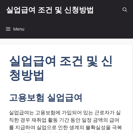
Skip
실업급여 조건 및 신청방법
to
content
Menu
실업급여 조건 및 신
청방법
고용보험 실업급여
실업급여는 고용보험에 가입되어 있는 근로자가 실
직한 경우 재취업 활동 기간 동안 일정 금액의 급여
를 지급하여 실업으로 인한 생계의 불확실성을 극복